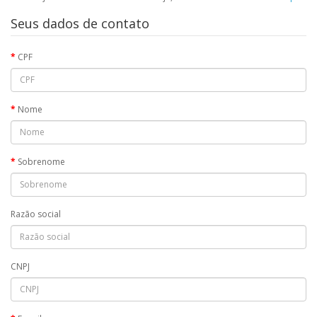
Seus dados de contato
CPF
Nome
Sobrenome
Razão social
CNPJ