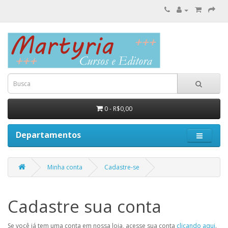
0 - R$0,00
Departamentos
Minha conta
Cadastre-se
Cadastre sua conta
Se você já tem uma conta em nossa loja, acesse sua conta
clicando aqui
.