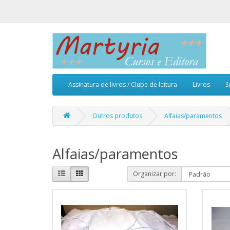
Assinatura de livros / Clube de leitura
Livros
S
Outros produtos
Alfaias/paramentos
Alfaias/paramentos
Organizar por: