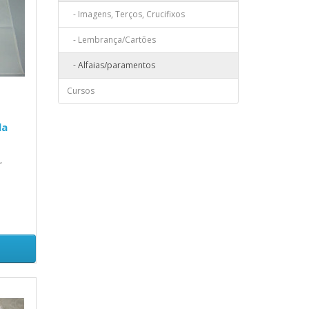
- Imagens, Terços, Crucifixos
- Lembrança/Cartões
- Alfaias/paramentos
Cursos
la
,