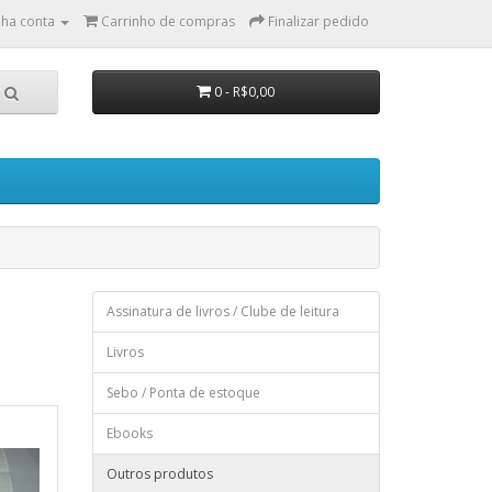
ha conta
Carrinho de compras
Finalizar pedido
0 - R$0,00
Assinatura de livros / Clube de leitura
Livros
Sebo / Ponta de estoque
Ebooks
Outros produtos