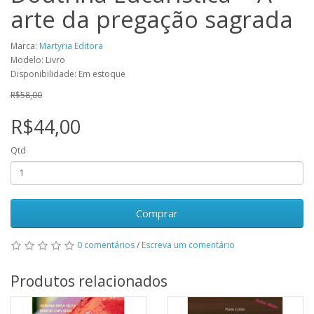
arte da pregação sagrada
Marca:
Martyria Editora
Modelo: Livro
Disponibilidade: Em estoque
R$58,00
R$44,00
Qtd
Comprar
0 comentários
/
Escreva um comentário
Produtos relacionados