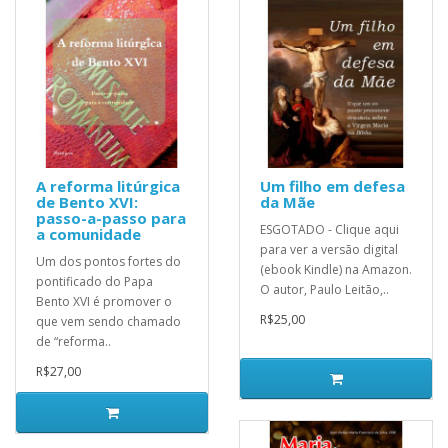
A reforma litúrgica
Um filho em defesa
de Bento XVI:
da Mãe
passo-a-passo para
ESGOTADO - Clique aqui
a comunidade
para ver a versão digital
Um dos pontos fortes do
(ebook Kindle) na Amazon.
pontificado do Papa
O autor, Paulo Leitão,..
Bento XVI é promover o
R$25,00
que vem sendo chamado
de “reforma..
R$27,00