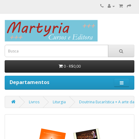
0 - R$0,00
Departamentos
Livros
Liturgia
Doutrina Eucarística + A arte da 