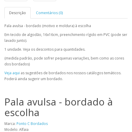
Descrição
Comentários (0)
Pala avulsa - bordado (motivo e moldura) à escolha
Em tecido de algodão, 16x16cm, preenchimento rígido em PVC (pode ser
lavado junto).
1 unidade. Veja os descontos para quantidades.
(medida padrão, pode sofrer pequenas variações, bem como as cores
dos bordados)
Veja aqui
as sugestões de bordados nos nossos catálogos temáticos.
Poderá ainda sugerir um bordado.
Pala avulsa - bordado à
escolha
Marca:
Ponto C Bordados
Modelo: Alfaia