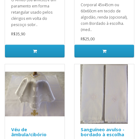
Corporal 45x45cm ou
paramento em forma
60x60cm em tecido de
retangular usado pelos
algodão, renda (opcional),
clérigos em volta do
com Bordado à escolha.
pescoço sobr..
(med..
R$35,90
R$25,00
Véu de
Sanguíneo avulso -
âmbula/cibório
bordado à escolha