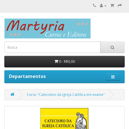
0 - R$0,00
Departamentos
Curso "Catecismo da Igreja Católica em exame"