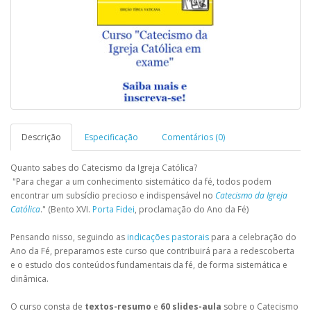
Descrição
Especificação
Comentários (0)
Quanto sabes do Catecismo da Igreja Católica?
"Para chegar a um conhecimento sistemático da fé, todos podem
encontrar um subsídio precioso e indispensável no
Catecismo da Igreja
Católica
." (Bento XVI.
Porta Fidei
, proclamação do Ano da Fé)
Pensando nisso, seguindo as
indicações pastorais
para a celebração do
Ano da Fé, preparamos este curso que contribuirá para a redescoberta
e o estudo dos conteúdos fundamentais da fé, de forma sistemática e
dinâmica.
O curso consta de
textos-resumo
e
60 slides-aula
sobre o Catecismo