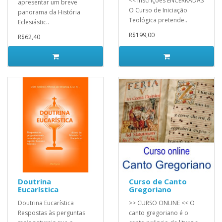
<< Inscrições ENCERRADAS
apresentar um breve
O Curso de Iniciação
panorama da História
Teológica pretende..
Eclesiástic..
R$199,00
R$62,40
Doutrina
Curso de Canto
Eucarística
Gregoriano
Doutrina Eucarística
>> CURSO ONLINE << O
Respostas às perguntas
canto gregoriano é o