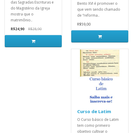
das Sagradas Escrituras e
Bento XVI é promover o
do Magistério da Igreja
que vem sendo chamado
mostra que o
de “reforma..
matrimônio..
R$59,00
R$24,90
R$28,90
Curso de Latim
O Curso básico de Latim
tem como primeiro
objetivo cultivar o