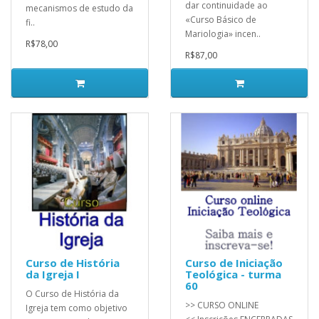
dar continuidade ao
mecanismos de estudo da
«Curso Básico de
fi..
Mariologia» incen..
R$78,00
R$87,00
Curso de História
Curso de Iniciação
da Igreja I
Teológica - turma
60
O Curso de História da
>> CURSO ONLINE
Igreja tem como objetivo