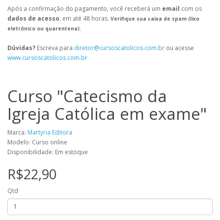
Após a confirmação do pagamento, você receberá um
email
com os
dados de acesso
, em até 48 horas.
Verifique sua caixa de spam (lixo
eletrônico ou quarentena).
Dúvidas?
Escreva para
diretor@cursoscatolicos.com.br
ou acesse
www.cursoscatolicos.com.br
Curso "Catecismo da
Igreja Católica em exame"
Marca:
Martyria Editora
Modelo: Curso online
Disponibilidade: Em estoque
R$22,90
Qtd