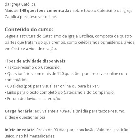
da Igreja Católica.
Mais de
140 questões comentadas
sobre todo o Catecismo da Igreja
Católica para resolver online.
Conteúdo do curso:
Segue a estrutura do Catecismo da Igreja Católica, composta de quatro
partes que tratam do que cremos, como celebramos os mistérios, a vida
em Cristo e a vida de oração.
Tipos de atividade disponíveis:
• Textos-resumo do Catecismo.
• Questionários com mais de 140 questões para resolver online com
comentários.
• 60 slides (ppt) para visualizar online ou para baixar.
• Links para o texto completo do Catecismo e do Compêndio.
• Forum de dúvidas e interação.
Carga horária:
equivalente a 40h/aula (média para textos-resumo,
slides e questionários)
Início imediato
. Prazo de 90 dias para conclusão. Valor de inscrição
único, não há mensalidades.