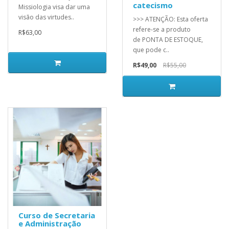
catecismo
Missiologia visa dar uma
visão das virtudes..
>>> ATENÇÃO: Esta oferta
refere-se a produto
R$63,00
de PONTA DE ESTOQUE,
que pode c..
R$49,00
R$55,00
Curso de Secretaria
e Administração