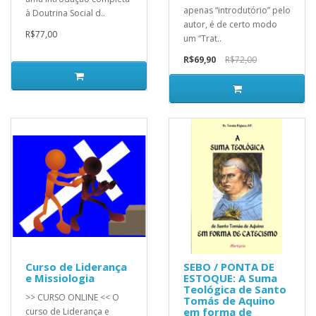
apenas “introdutório” pelo
à Doutrina Social d..
autor, é de certo modo
R$77,00
um “Trat..
R$69,90
R$72,00
Curso de Liderança
SEBO / PONTA DE
e Missiologia
ESTOQUE: A Suma
Teológica de Santo
>> CURSO ONLINE << O
Tomás de Aquino
em forma de
curso de Liderança e