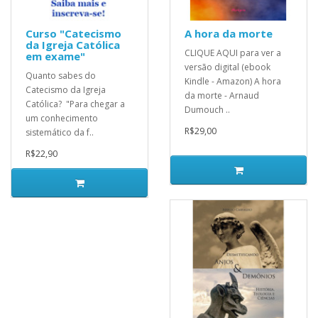
Curso "Catecismo
A hora da morte
da Igreja Católica
CLIQUE AQUI para ver a
em exame"
versão digital (ebook
Quanto sabes do
Kindle - Amazon) A hora
Catecismo da Igreja
da morte - Arnaud
Católica? "Para chegar a
Dumouch ..
um conhecimento
R$29,00
sistemático da f..
R$22,90