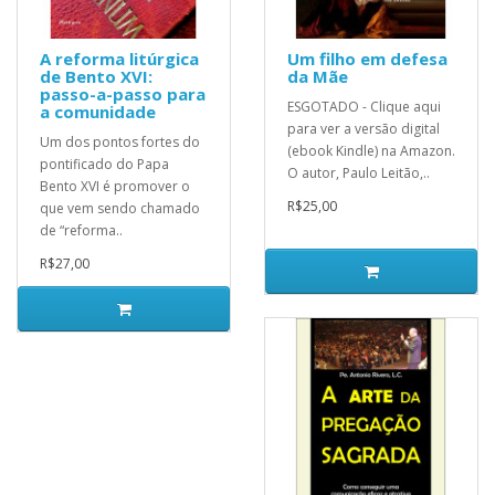
A reforma litúrgica
Um filho em defesa
de Bento XVI:
da Mãe
passo-a-passo para
ESGOTADO - Clique aqui
a comunidade
para ver a versão digital
Um dos pontos fortes do
(ebook Kindle) na Amazon.
pontificado do Papa
O autor, Paulo Leitão,..
Bento XVI é promover o
R$25,00
que vem sendo chamado
de “reforma..
R$27,00