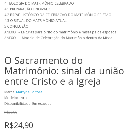
4 TEOLOGIA DO MATRIMÔNIO CELEBRADO
4.1 PREPARAÇÃO E NOIVADO
4.2 BREVE HISTÓRICO DA CELEBRAÇÃO DO MATRIMÔNIO CRISTÃO
4.3 O RITUAL DO MATRIMÔNIO ATUAL
5 CONCLUSÃO
ANEXO I – Leituras para o rito do matrimônio e missa pelos esposos
ANEXO II – Modelo de Celebração do Matrimônio dentro da Missa
O Sacramento do
Matrimônio: sinal da união
entre Cristo e a Igreja
Marca:
Martyria Editora
Modelo: Livro
Disponibilidade: Em estoque
R$28,90
R$24,90