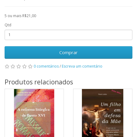
5 ou mais R$21,00
Qtd
Comprar
0 comentários
/
Escreva um comentário
Produtos relacionados