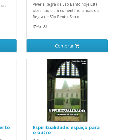
Viver a Regra de São Bento hoje Esta
esse
obra não é um comentário a mais da
Regra de São Bento. Seu o..
R$42,00
Comprar
serto
Espiritualidade: espaço para
o outro