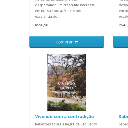
despertando um crescente interesse
despe
em nossa época. Mestre por
em no
excelência do..
excel
R$50,90
R$47,
Comprar
Vivendo com a contradição
Sab
Reflexões sobre a Regra de São Bento
Sabed