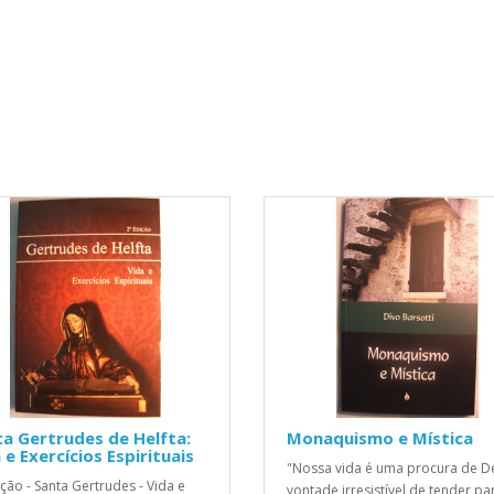
a Gertrudes de Helfta:
Monaquismo e Mística
 e Exercícios Espirituais
"Nossa vida é uma procura de De
ição - Santa Gertrudes - Vida e
vontade irresistível de tender par