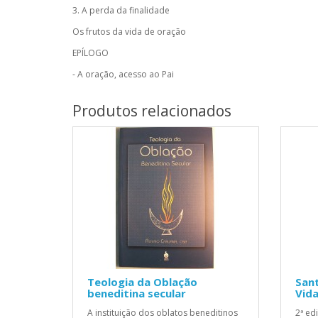
3. A perda da finalidade
Os frutos da vida de oração
EPÍLOGO
- A oração, acesso ao Pai
Produtos relacionados
Teologia da Oblação
Sant
beneditina secular
Vida
A instituição dos oblatos beneditinos
2ª ed