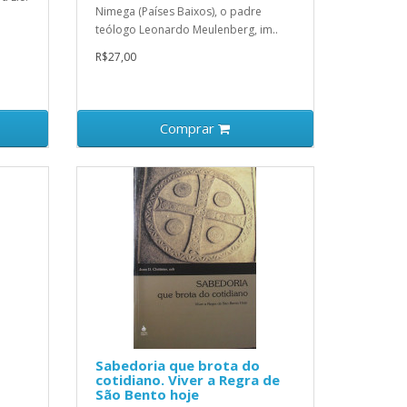
Nimega (Países Baixos), o padre
teólogo Leonardo Meulenberg, im..
R$27,00
Comprar
Sabedoria que brota do
cotidiano. Viver a Regra de
São Bento hoje