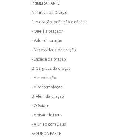
PRIMEIRA PARTE
Natureza da Oração
1. A oração, definição e eficácia
- Que é a oração?
- Valor da oração
- Necessidade da oração
- Eficácia da oração
2. Os graus da oração
- A meditação
- A contemplação
3. Além da oração
- O êxtase
- A visão de Deus
- A união com Deus
SEGUNDA PARTE