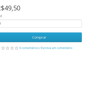
R$49,50
td
Comprar
0 comentários
/
Escreva um comentário