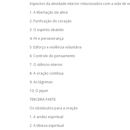
Aspectos da atividade interior relacionados com a vida de 
1. A libertação da alma
2. Purificação do coração
3. O espírito abatido
4. Fé e perseverança
5. Esforço e violência voluntária
6. Controle do pensamento
7. O silêncio interior
8. A oração contínua
9. As lágrimas
10. O jejum
TERCEIRA PARTE
Os obstáculos para a oração
1. A aridez espiritual
2. A tibieza espiritual