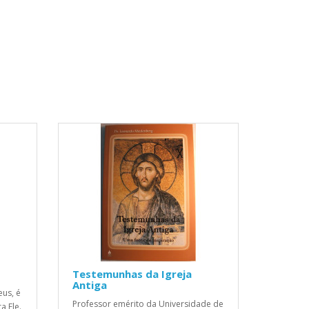
Testemunhas da Igreja
Antiga
us, é
Professor emérito da Universidade de
a Ele.