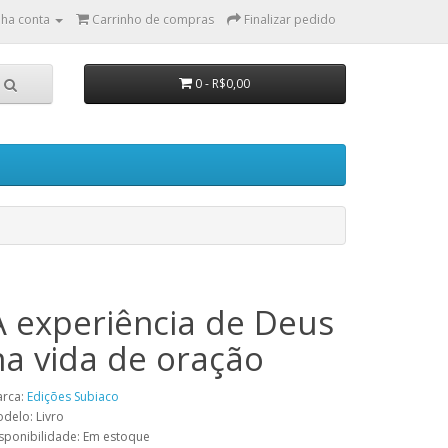
ha conta
Carrinho de compras
Finalizar pedido
0 - R$0,00
A experiência de Deus
na vida de oração
rca:
Edições Subiaco
delo: Livro
sponibilidade: Em estoque