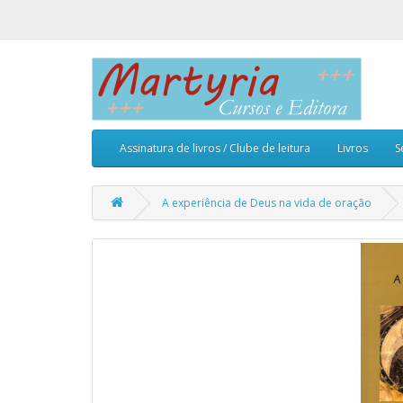
Assinatura de livros / Clube de leitura
Livros
S
A experiência de Deus na vida de oração