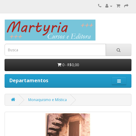
0 - R$0,00
Departamentos
Monaquismo e Mística