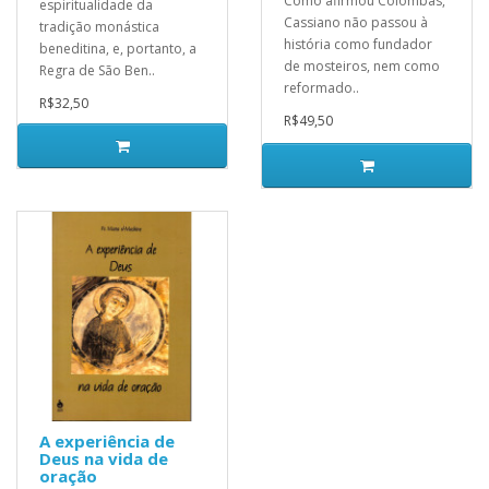
Como afirmou Colombás,
espiritualidade da
Cassiano não passou à
tradição monástica
história como fundador
beneditina, e, portanto, a
de mosteiros, nem como
Regra de São Ben..
reformado..
R$32,50
R$49,50
A experiência de
Deus na vida de
oração