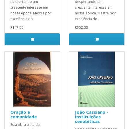
despertando um
despertando um
crescente interesse em
crescente interesse em
nossa época. Mestre por
nossa época. Mestre por
excelência do..
excelência do..
R$47,90
R$52,00
Oração e
João Cassiano -
comunidade
Instituições
cenobíticas
Esta obra trata da