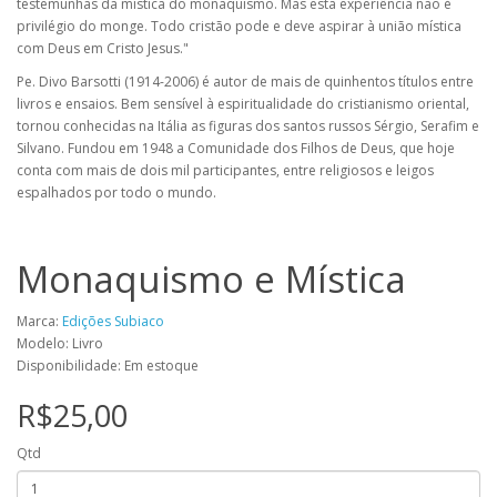
testemunhas da mística do monaquismo. Mas esta experiência não é
privilégio do monge. Todo cristão pode e deve aspirar à união mística
com Deus em Cristo Jesus."
Pe. Divo Barsotti (1914-2006) é autor de mais de quinhentos títulos entre
livros e ensaios. Bem sensível à espiritualidade do cristianismo oriental,
tornou conhecidas na Itália as figuras dos santos russos Sérgio, Serafim e
Silvano. Fundou em 1948 a Comunidade dos Filhos de Deus, que hoje
conta com mais de dois mil participantes, entre religiosos e leigos
espalhados por todo o mundo.
Monaquismo e Mística
Marca:
Edições Subiaco
Modelo: Livro
Disponibilidade: Em estoque
R$25,00
Qtd