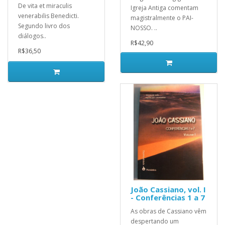
De vita et miraculis
Igreja Antiga comentam
venerabilis Benedicti.
magistralmente o PAI-
Segundo livro dos
NOSSO. ..
diálogos..
R$42,90
R$36,50
João Cassiano, vol. I
- Conferências 1 a 7
As obras de Cassiano vêm
despertando um