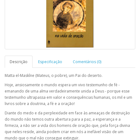
Descrição
Especificação
Comentários (0)
Matta el-Maskîne (Mateus, o pobre), um Pai do deserto.
Hoje, ansiosamente o mundo espera um vivo testemunho de fé -
emanando de uma alma verdadeiramente unida a Deus - porque esse
testemunho ultrapassa em valor e consequências humanas, os mil e um
livros sobre a doutrina, a fé e a oração!
Diante do medo e da perplexidade em face às ameaças de destruição
do mundo não temos outra abertura para a paz, a esperança e a
firmeza, a não ser a vida dos homens de oração que, pela força divina
que neles reside, ainda podem criar em nós a inefável visão de um
mundo que o mal não consegue extinguir.