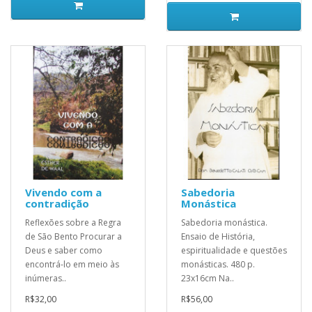
Vivendo com a
Sabedoria
contradição
Monástica
Reflexões sobre a Regra
Sabedoria monástica.
de São Bento Procurar a
Ensaio de História,
Deus e saber como
espiritualidade e questões
encontrá-lo em meio às
monásticas. 480 p.
inúmeras..
23x16cm Na..
R$32,00
R$56,00