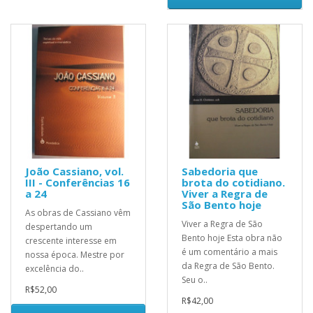
João Cassiano, vol.
Sabedoria que
III - Conferências 16
brota do cotidiano.
a 24
Viver a Regra de
São Bento hoje
As obras de Cassiano vêm
Viver a Regra de São
despertando um
Bento hoje Esta obra não
crescente interesse em
é um comentário a mais
nossa época. Mestre por
da Regra de São Bento.
excelência do..
Seu o..
R$52,00
R$42,00