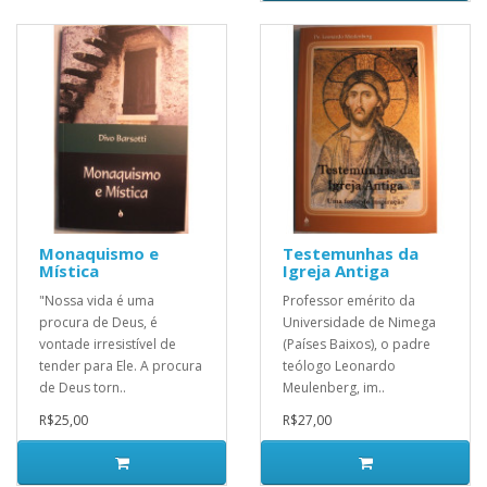
Monaquismo e
Testemunhas da
Mística
Igreja Antiga
"Nossa vida é uma
Professor emérito da
procura de Deus, é
Universidade de Nimega
vontade irresistível de
(Países Baixos), o padre
tender para Ele. A procura
teólogo Leonardo
de Deus torn..
Meulenberg, im..
R$25,00
R$27,00