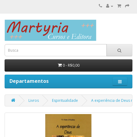
0 - R$0,00
Departamentos
Livros
Espiritualidade
A experiência de Deus na 