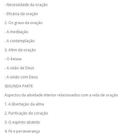
- Necessidade da oração
- Eficácia da oração
2. Os graus da oração
- A meditação
- A contemplação
3. Além da oração
- O êxtase
- A visão de Deus
- A união com Deus
SEGUNDA PARTE
Aspectos da atividade interior relacionados com a vida de oração
1. A libertação da alma
2. Purificação do coração
3. O espírito abatido
4. Fé e perseverança