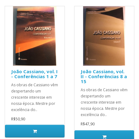
João Cassiano, vol. I
João Cassiano, vol.
- Conferências 1 a 7
II - Conferências 8 a
15
As obras de Cassiano vêm
As obras de Cassiano vêm
despertando um
despertando um
crescente interesse em
crescente interesse em
nossa época. Mestre por
nossa época. Mestre por
excelência do..
excelência do..
R$50,90
R$47,90