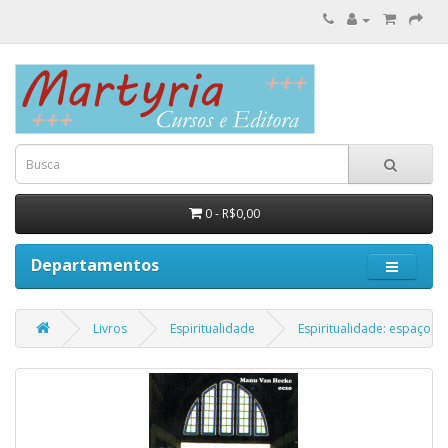
0 - R$0,00
Departamentos
Livros
Espiritualidade
Espiritualidade: espaço p