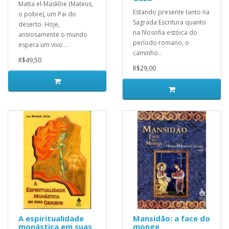
Matta el-Maskîne (Mateus,
Estando presente tanto na
o pobre), um Pai do
Sagrada Escritura quanto
deserto. Hoje,
na filosofia estóica do
ansiosamente o mundo
período romano, o
espera um vivo ..
caminho..
R$49,50
R$29,00
A espiritualidade
Mansidão: a face do
monástica em suas
monge