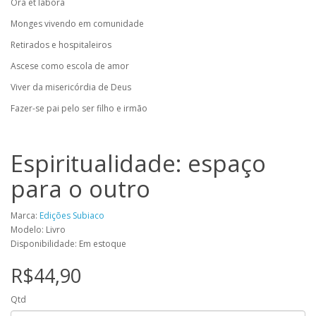
Ora et labora
Monges vivendo em comunidade
Retirados e hospitaleiros
Ascese como escola de amor
Viver da misericórdia de Deus
Fazer-se pai pelo ser filho e irmão
Espiritualidade: espaço
para o outro
Marca:
Edições Subiaco
Modelo: Livro
Disponibilidade: Em estoque
R$44,90
Qtd